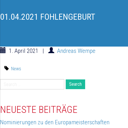
01.04.2021 FOHLENGEBURT
1. April 2021
|
Andreas Wempe
News
Search
for:
NEUESTE BEITRÄGE
Nominierungen zu den Europameisterschaften