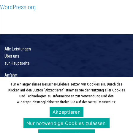
WordPress.org
Alle Leistungen
Über uns
zur Hauptseite
Anfahrt
Kontaktformular
Für ein angenehmes Besucher-Erlebnis setzen wir Cookies ein. Durch das
Klicken auf den Button "Akzeptieren" stimmen Sie der Nutzung aller Cookies
Aktuelles
und Technologien zu. Informationen zur Verwendung und den
Widerspruchsmöglichkeiten finden Sie auf der Seite Datenschutz.
Datenschutzerklärung
Akzeptieren
Impressum
Nur notwendige Cookies zulassen.
Andreas Wempe | Schierlingsdamm 5 | 49692 Cappeln |