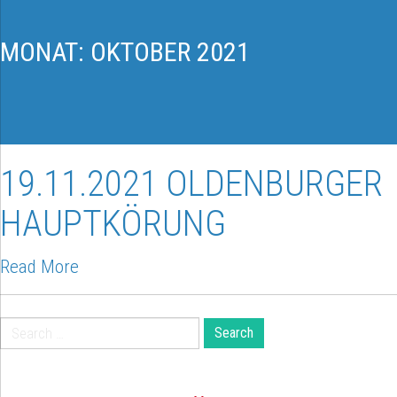
MONAT:
OKTOBER 2021
19.11.2021 OLDENBURGER
HAUPTKÖRUNG
Read More
Search
for: