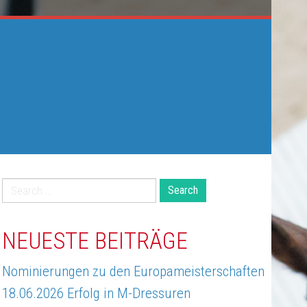
Search
for:
NEUESTE BEITRÄGE
Nominierungen zu den Europameisterschaften
18.06.2026 Erfolg in M-Dressuren