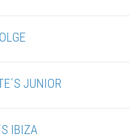
FOLGE
TE´S JUNIOR
´S IBIZA