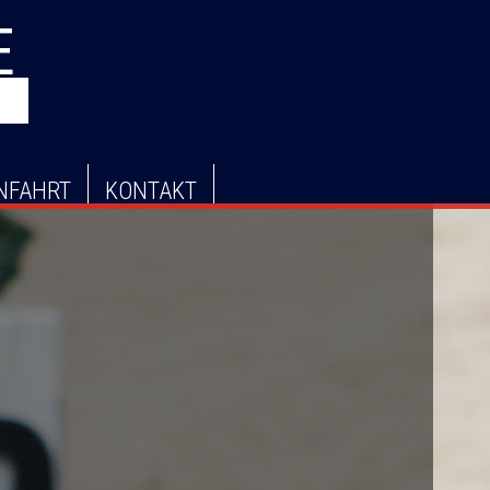
E
NFAHRT
KONTAKT