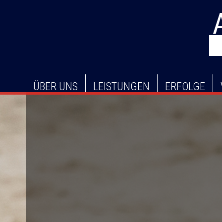
NAVIGATION
ÜBER UNS
LEISTUNGEN
ERFOLGE