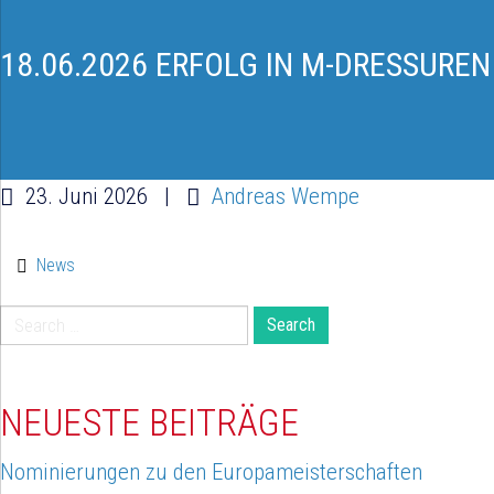
18.06.2026 ERFOLG IN M-DRESSUREN
23. Juni 2026
|
Andreas Wempe
News
Search
for:
NEUESTE BEITRÄGE
Nominierungen zu den Europameisterschaften