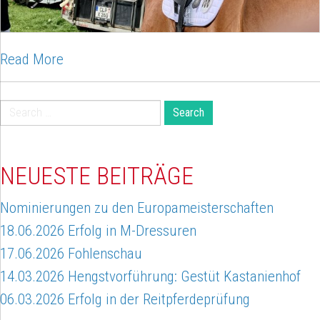
Read More
Search
for:
NEUESTE BEITRÄGE
Nominierungen zu den Europameisterschaften
18.06.2026 Erfolg in M-Dressuren
17.06.2026 Fohlenschau
14.03.2026 Hengstvorführung: Gestüt Kastanienhof
06.03.2026 Erfolg in der Reitpferdeprüfung