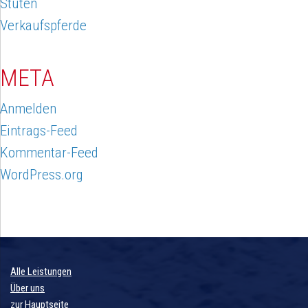
Stuten
Verkaufspferde
META
Anmelden
Eintrags-Feed
Kommentar-Feed
WordPress.org
Alle Leistungen
Über uns
zur Hauptseite