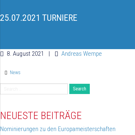
25.07.2021 TURNIERE
8. August 2021
|
Andreas Wempe
News
Search
for:
NEUESTE BEITRÄGE
Nominierungen zu den Europameisterschaften