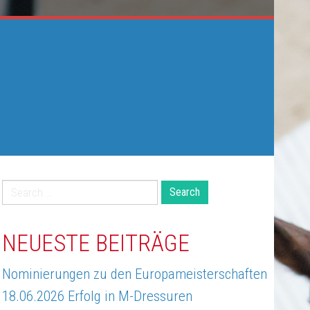
Search
for:
NEUESTE BEITRÄGE
Nominierungen zu den Europameisterschaften
18.06.2026 Erfolg in M-Dressuren