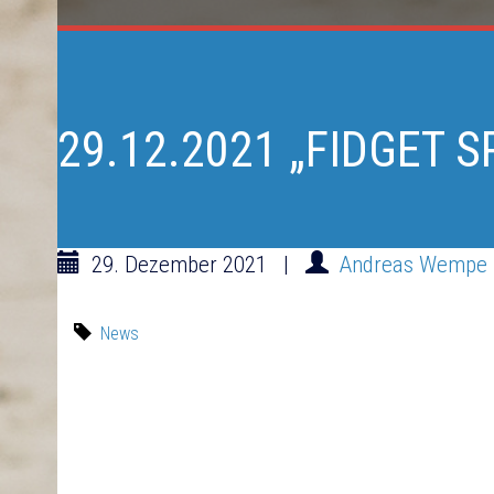
29.12.2021 „FIDGET S
29. Dezember 2021
|
Andreas Wempe
News