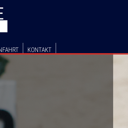
E
NFAHRT
KONTAKT