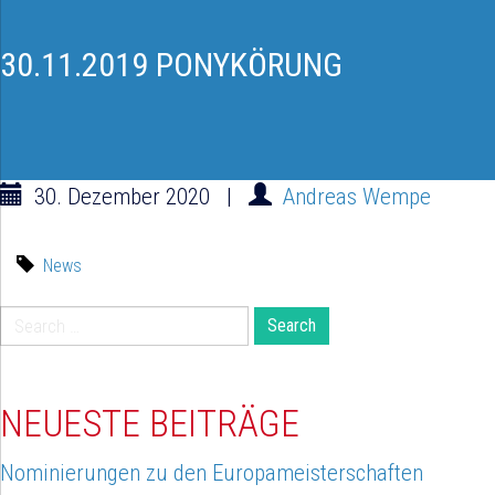
30.11.2019 PONYKÖRUNG
30. Dezember 2020
|
Andreas Wempe
News
Search
for:
NEUESTE BEITRÄGE
Nominierungen zu den Europameisterschaften